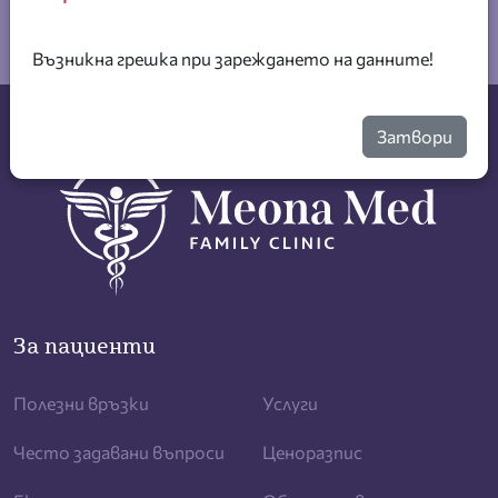
+359 887 204 250
Възникна грешка при зареждането на данните!
Затвори
За пациенти
Полезни връзки
Услуги
Често задавани въпроси
Ценоразпис