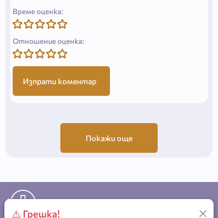
Време оценка:
Отношение оценка:
Изпрати коментар
Покажи още
За връзка с нас - тел.
⚠️ Грешка!