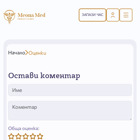
ЗАПАЗИ ЧАС
Начало
Оценки
Остави коментар
Обща оценка: