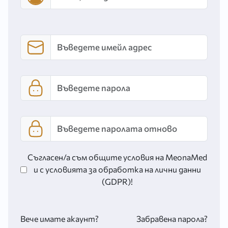
Съгласен/а съм общите условия на MeonaMed
и с условията за обработка на лични данни
(GDPR)!
Вече имате акаунт?
Забравена парола?