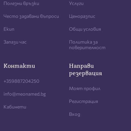
Полезни връзки
Услуги
Често задавани въпроси
Ценоразпис
Екип
Общи условия
Запази час
Политика за
поверителност
Контакти
Направи
резервация
+359887204250
Моят профил
info@meonamed.bg
Регистрация
Кабинети
Вход