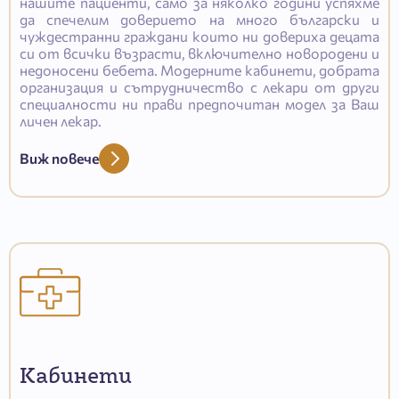
нашите пациенти, само за няколко години успяхме
да спечелим доверието на много български и
чуждестранни граждани които ни довериха децата
си от всички възрасти, включително новородени и
недоносени бебета. Модерните кабинети, добрата
организация и сътрудничество с лекари от други
специалности ни прави предпочитан модел за Ваш
личен лекар.
Виж повече
Кабинети