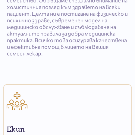
семейство. Обръщаме специално внимание на
холистичния поглед към здравето на всеки
пациент. Целта ни е постигане на физическо и
психично здраве, съвременен модел на
медицинско обслужване и съблюдаване на
актуалните правила за добра медицинска
практика. Всичко това осигурява качествена
и ефективна помощ в лицето на Вашия
семеен лекар.
Екип