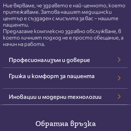
Ние вярваме, че здравето е най-ценното, което
притежаваме. Затова нашият медицински
център е създаден с мисълта за вас – нашите
пациенти.
Предлагаме комплексно здравно обслужване, в
което личният подход не е просто обещание, а
начин на работа.
Професионализъм и доверие
Грижа и комфорт за пациента
Иновации и модерни технологии
Обратна връзка