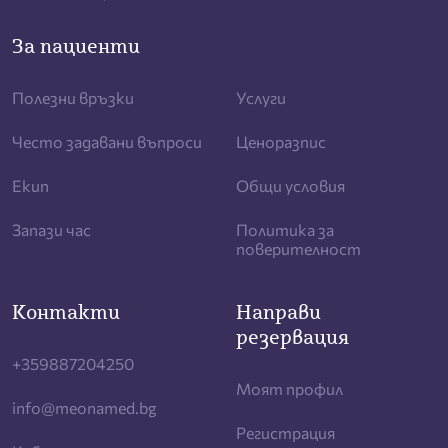
За пациенти
Полезни връзки
Услуги
Често задавани въпроси
Ценоразпис
Екип
Общи условия
Запази час
Политика за
поверителност
Контакти
Направи
резервация
+359887204250
Моят профил
info@meonamed.bg
Регистрация