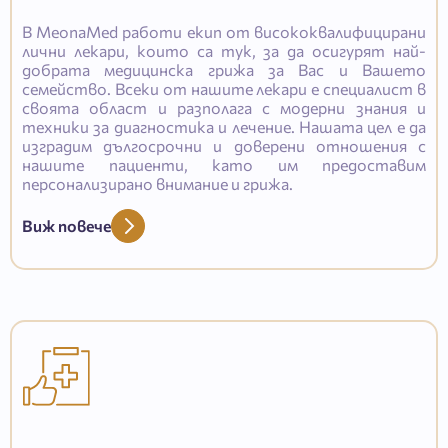
В MeonaMed работи екип от висококвалифицирани
лични лекари, които са тук, за да осигурят най-
добрата медицинска грижа за Вас и Вашето
семейство. Всеки от нашите лекари е специалист в
своята област и разполага с модерни знания и
техники за диагностика и лечение. Нашата цел е да
изградим дългосрочни и доверени отношения с
нашите пациенти, като им предоставим
персонализирано внимание и грижа.
Виж повече