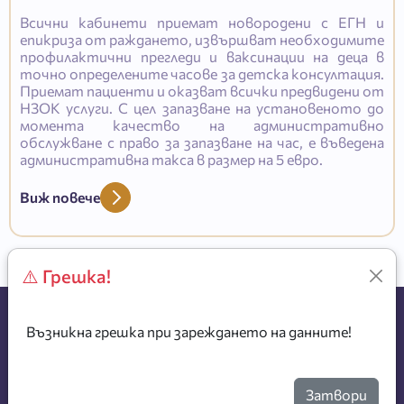
Всични кабинети приемат новородени с ЕГН и
епикриза от раждането, извършват необходимите
профилактични прегледи и ваксинации на деца в
точно определените часове за детска консултация.
Приемат пациенти и оказват всички предвидени от
НЗОК услуги. С цел запазване на установеното до
момента качество на административно
обслужване с право за запазване на час, е въведена
административна такса в размер на 5 евро.
Виж повече
⚠️ Грешка!
Възникна грешка при зареждането на данните!
Затвори