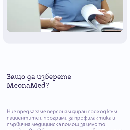
Защо да изберете
MeonaMed?
Ние предлагаме персонализиран подход към
пациентите и програми за профилактика и
първична медицинска помощ за цялото