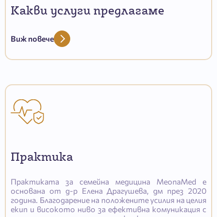
Какви услуги предлагаме
Виж повече
Практика
Практиката за семейна медицина MeonaMed е
основана от д-р Елена Драгушева, дм през 2020
година. Благодарение на положените усилия на целия
екип и високото ниво за ефективна комуникация с