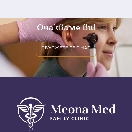
Очакваме ви!
СВЪРЖЕТЕ СЕ С НАС